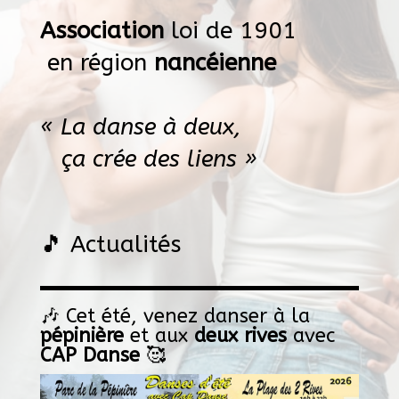
Association
loi de 1901
en région
nancéienne
« La danse à deux,
ça crée des liens »
🎵 Actualités
🎶 Cet été, venez danser à la
pépinière
et aux
deux rives
avec
CAP Danse
🥰