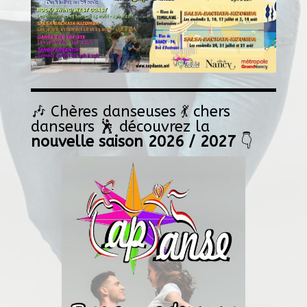
🎶 Chères danseuses 💃 chers
danseurs 🕺 découvrez la
nouvelle saison 2026 / 2027
👇