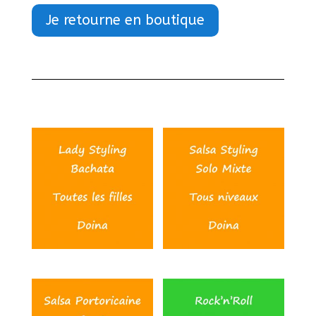
Je retourne en boutique