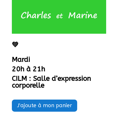
💚
Mardi
20h à 21h
CILM
: Salle d’expression
corporelle
J'ajoute à mon panier