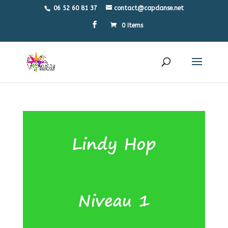
06 52 60 81 37
contact@capdanse.net
0 Items