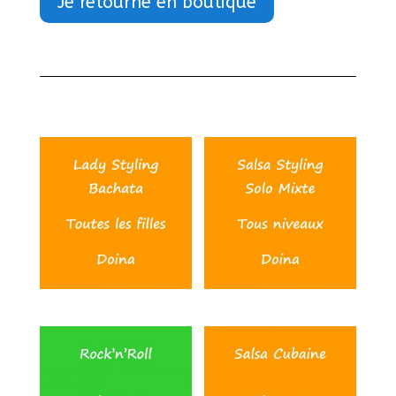
Je retourne en boutique