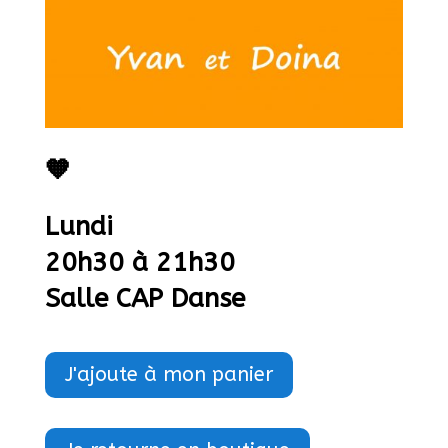
🧡
Lundi
20
h30 à 21h30
Salle CAP Danse
J'ajoute à mon panier