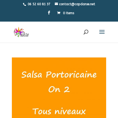
06 52 60 81 37
contact@capdanse.net
0 Items